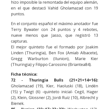
hizo imposible la remontada del equipo alemán,
en el que destacó Vahid Gholamazad con 19
puntos.
En el conjunto español el máximo anotador fue
Terry Bywater con 24 puntos y 4 rebotes,
nueve menos que Jasso, que registró 13
capturas.
El mejor quinteto fue el formado por Joakim
Linden (Thuringia), Ben Fox (Amiab Albacete),
Gregg Warburton (Ilunion), Marie Kier
(Thuringia) y Filippo Carossino (Briantea84).
Ficha técnica:
72 - Thuringia Bulls (21+21+14+16):
Gholamazad (19), Kier, Haoluski (18), Lindén
(15) y Twigt (6) -quinteto inicial- Cegil, Hager
(2), Klein, Glossner (2), Jordi Ruiz (10), Albrecht y
Bienek.