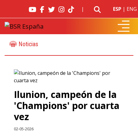
|
ESP
|
ENG
Noticias
Ilunion, campeón de la
'Champions' por cuarta
vez
02-05-2026