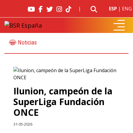
|
ESP
|
ENG
Noticias
Ilunion, campeón de la
SuperLiga Fundación
ONCE
31-05-2026