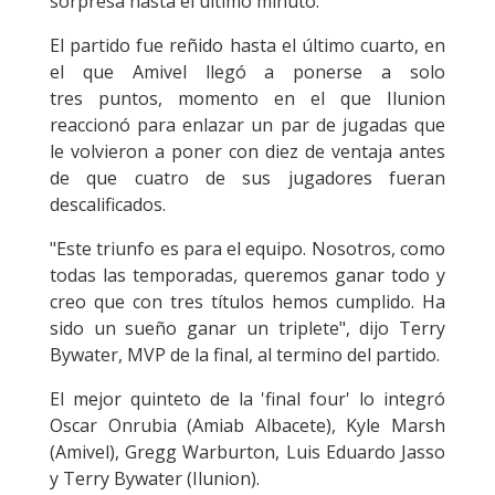
sorpresa hasta el último minuto.
El partido fue reñido hasta el último cuarto, en
el que Amivel llegó a ponerse a solo
tres puntos, momento en el que Ilunion
reaccionó para enlazar un par de jugadas que
le volvieron a poner con diez de ventaja antes
de que cuatro de sus jugadores fueran
descalificados.
"Este triunfo es para el equipo. Nosotros, como
todas las temporadas, queremos ganar todo y
creo que con tres títulos hemos cumplido. Ha
sido un sueño ganar un triplete", dijo Terry
Bywater, MVP de la final, al termino del partido.
El mejor quinteto de la 'final four' lo integró
Oscar Onrubia (Amiab Albacete), Kyle Marsh
(Amivel), Gregg Warburton, Luis Eduardo Jasso
y Terry Bywater (Ilunion).