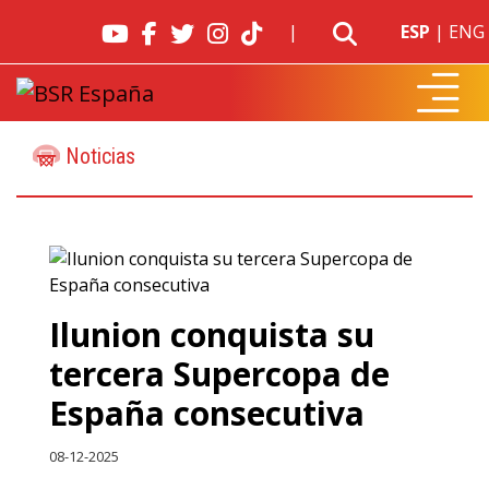
|
ESP
|
ENG
Noticias
Ilunion conquista su
tercera Supercopa de
España consecutiva
08-12-2025