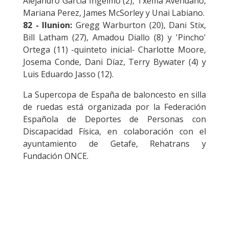
Alejandro García Ingelmo (2), Txema Avendaño,
Mariana Perez, James McSorley y Unai Labiano.
82 - Ilunion:
Gregg Warburton (20), Dani Stix,
Bill Latham (27), Amadou Diallo (8) y 'Pincho'
Ortega (11) -quinteto inicial- Charlotte Moore,
Josema Conde, Dani Díaz, Terry Bywater (4) y
Luis Eduardo Jasso (12).
La Supercopa de España de baloncesto en silla
de ruedas está organizada por la Federación
Española de Deportes de Personas con
Discapacidad Física, en colaboración con el
ayuntamiento de Getafe, Rehatrans y
Fundación ONCE.