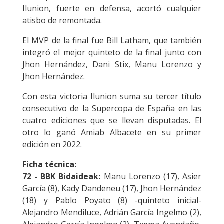
Ilunion, fuerte en defensa, acortó cualquier
atisbo de remontada.
El MVP de la final fue Bill Latham, que también
integró el mejor quinteto de la final junto con
Jhon Hernández, Dani Stix, Manu Lorenzo y
Jhon Hernández.
Con esta victoria Ilunion suma su tercer título
consecutivo de la Supercopa de España en las
cuatro ediciones que se llevan disputadas. El
otro lo ganó Amiab Albacete en su primer
edición en 2022.
Ficha técnica:
72 - BBK Bidaideak:
Manu Lorenzo (17), Asier
García (8), Kady Dandeneu (17), Jhon Hernández
(18) y Pablo Poyato (8) -quinteto inicial-
Alejandro Mendiluce, Adrián García Ingelmo (2),