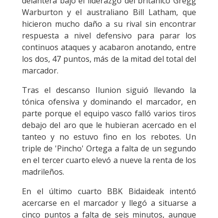
delantera bajo el liderazgo del británico Gregg
Warburton y el australiano Bill Latham, que
hicieron mucho daño a su rival sin encontrar
respuesta a nivel defensivo para parar los
continuos ataques y acabaron anotando, entre
los dos, 47 puntos, más de la mitad del total del
marcador.
Tras el descanso Ilunion siguió llevando la
tónica ofensiva y dominando el marcador, en
parte porque el equipo vasco falló varios tiros
debajo del aro que le hubieran acercado en el
tanteo y no estuvo fino en los rebotes. Un
triple de 'Pincho' Ortega a falta de un segundo
en el tercer cuarto elevó a nueve la renta de los
madrileños.
En el último cuarto BBK Bidaideak intentó
acercarse en el marcador y llegó a situarse a
cinco puntos a falta de seis minutos, aunque