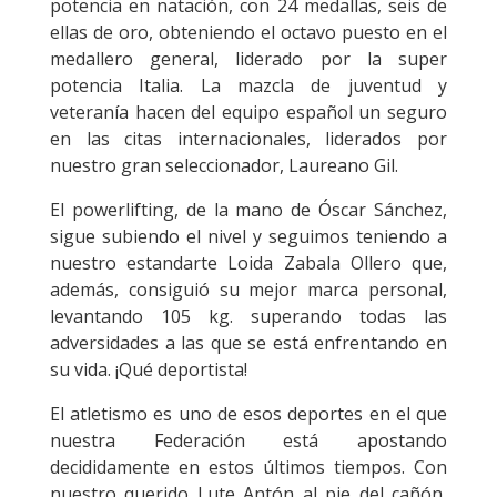
potencia en natación, con 24 medallas, seis de
ellas de oro, obteniendo el octavo puesto en el
medallero general, liderado por la super
potencia Italia. La mazcla de juventud y
veteranía hacen del equipo español un seguro
en las citas internacionales, liderados por
nuestro gran seleccionador, Laureano Gil.
El powerlifting, de la mano de Óscar Sánchez,
sigue subiendo el nivel y seguimos teniendo a
nuestro estandarte Loida Zabala Ollero que,
además, consiguió su mejor marca personal,
levantando 105 kg. superando todas las
adversidades a las que se está enfrentando en
su vida. ¡Qué deportista!
El atletismo es uno de esos deportes en el que
nuestra Federación está apostando
decididamente en estos últimos tiempos. Con
nuestro querido Lute Antón al pie del cañón,