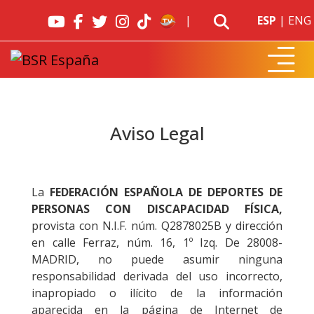
|
ESP
|
ENG
Aviso Legal
La
FEDERACIÓN ESPAÑOLA DE DEPORTES DE
PERSONAS CON DISCAPACIDAD FÍSICA,
provista con N.I.F. núm. Q2878025B y dirección
en calle Ferraz, núm. 16, 1º Izq. De 28008-
MADRID, no puede asumir ninguna
responsabilidad derivada del uso incorrecto,
inapropiado o ilícito de la información
aparecida en la página de Internet de