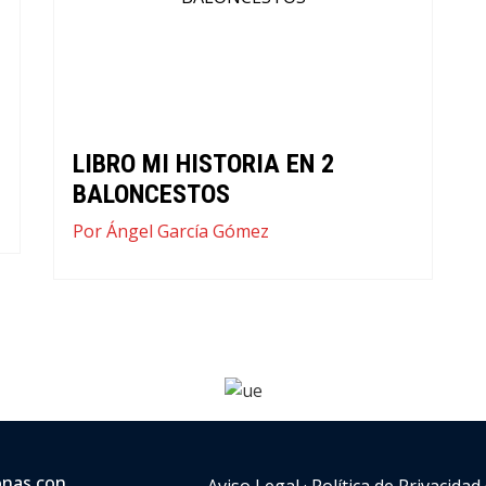
LIBRO MI HISTORIA EN 2
BALONCESTOS
Por Ángel García Gómez
onas con
Aviso Legal
·
Política de Privacidad