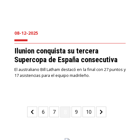
08-12-2025
Ilunion conquista su tercera
Supercopa de España consecutiva
El australiano Bill Latham destacó en la final con 27 puntos y
17 asistencias para el equipo madrileño.
(current)
(current)
(current)
8
(current)
(current)
6
7
9
10