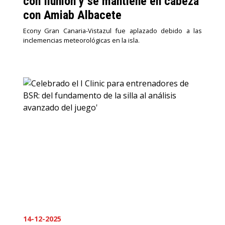
con Ilunion y se mantiene en cabeza
con Amiab Albacete
Econy Gran Canaria-Vistazul fue aplazado debido a las
inclemencias meteorológicas en la isla.
14-12-2025