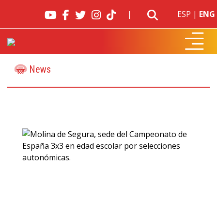
|
ESP
|
ENG
News