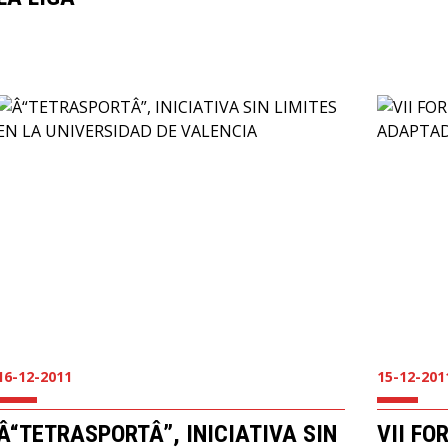
16-12-2011
15-12-201
Â“TETRASPORTÂ”, INICIATIVA SIN
VII FO