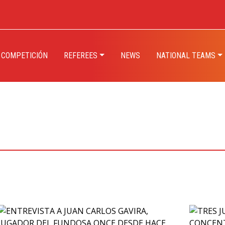
 COMPETICIÓN
REFEREES
NEWS
NATIONAL TEAMS