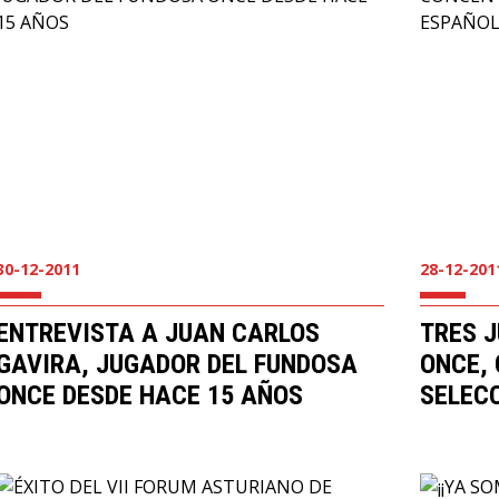
30-12-2011
28-12-201
ENTREVISTA A JUAN CARLOS
TRES 
GAVIRA, JUGADOR DEL FUNDOSA
ONCE,
ONCE DESDE HACE 15 AÑOS
SELEC