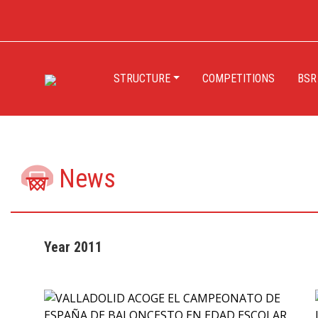
STRUCTURE
COMPETITIONS
BSR
News
Year 2011