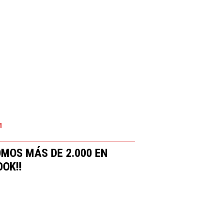
1
OMOS MÁS DE 2.000 EN
OK!!