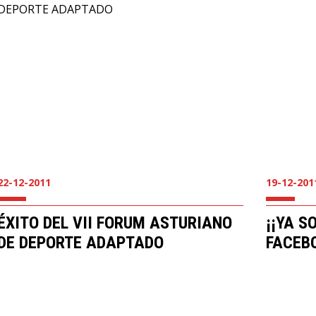
22-12-2011
19-12-201
ÉXITO DEL VII FORUM ASTURIANO
¡¡YA S
DE DEPORTE ADAPTADO
FACEBO