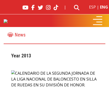
|
ESP
|
ENG
News
Year 2013