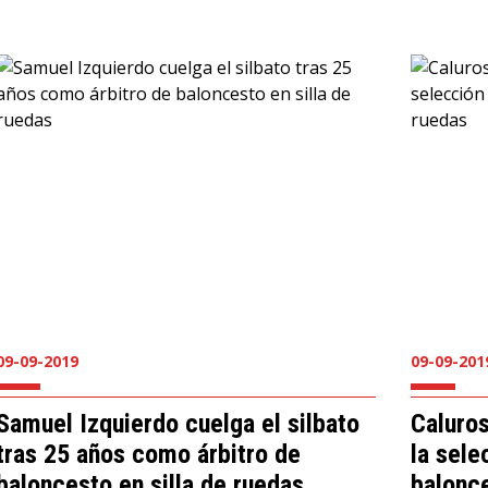
09-09-2019
09-09-201
Samuel Izquierdo cuelga el silbato
Caluros
tras 25 años como árbitro de
la sele
baloncesto en silla de ruedas
balonce