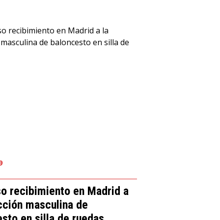
9
o recibimiento en Madrid a
cción masculina de
sto en silla de ruedas