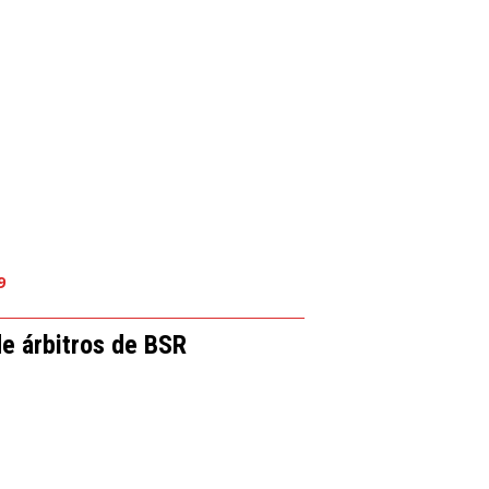
9
de árbitros de BSR