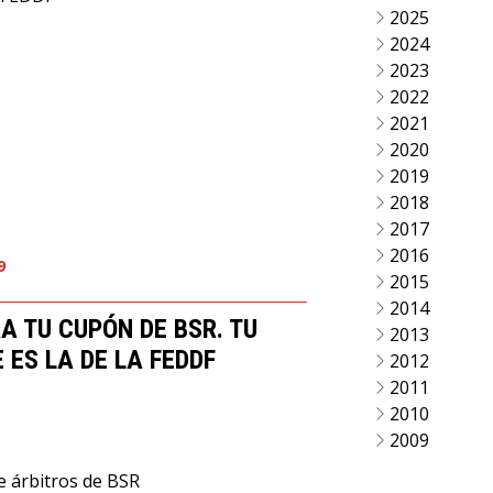
2025
2024
2023
2022
2021
2020
2019
2018
2017
2016
9
2015
2014
 TU CUPÓN DE BSR. TU
2013
 ES LA DE LA FEDDF
2012
2011
2010
2009