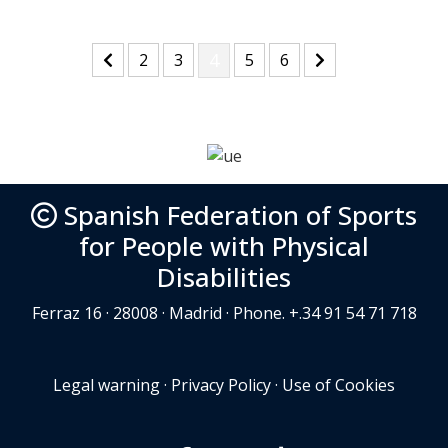
(current)
(current)
(current)
4
(current)
(current)
2
3
5
6
Spanish Federation of Sports
for People with Physical
Disabilities
Ferraz 16 · 28008 · Madrid · Phone. +.34 91 54 71 718
Legal warning
·
Privacy Policy
·
Use of Cookies