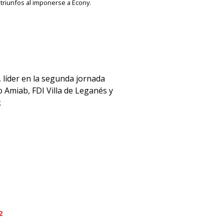
 triunfos al imponerse a Econy.
2