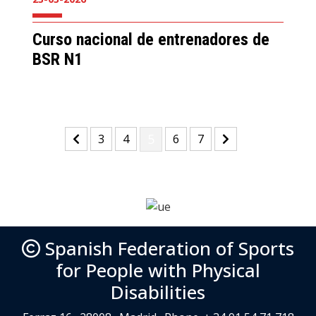
Curso nacional de entrenadores de
BSR N1
(current)
(current)
(current)
5
(current)
(current)
3
4
6
7
Spanish Federation of Sports
for People with Physical
Disabilities