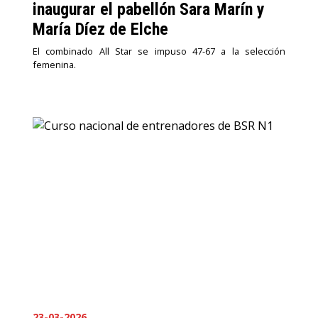
inaugurar el pabellón Sara Marín y
María Díez de Elche
El combinado All Star se impuso 47-67 a la selección
femenina.
23-03-2026