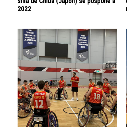
silla de Chiba (Japón) se pospone a
2022