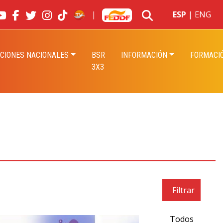
|
ESP
|
ENG
CIONES NACIONALES
BSR
INFORMACIÓN
FORMACI
3X3
Filtrar
Todos