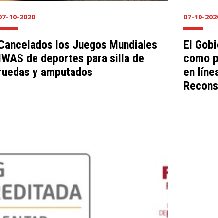
07-10-2020
07-10-202
Cancelados los Juegos Mundiales
El Gobi
IWAS de deportes para silla de
como p
ruedas y amputados
en líne
Recons