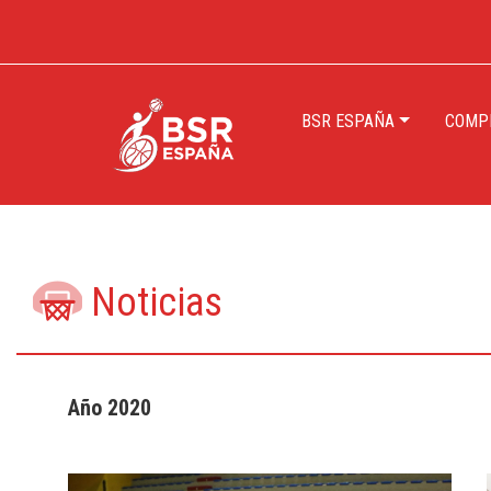
BSR ESPAÑA
COMPE
Noticias
Año 2020