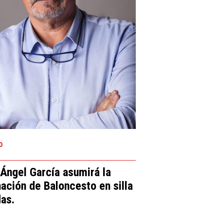
0
Ángel García asumirá la
ación de Baloncesto en silla
das.