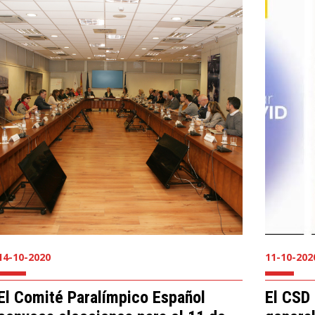
14-10-2020
11-10-202
El Comité Paralímpico Español
El CSD 