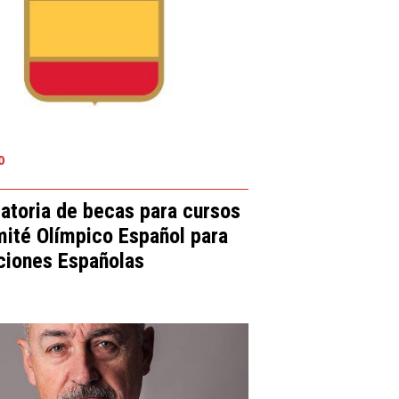
0
atoria de becas para cursos
mité Olímpico Español para
ciones Españolas