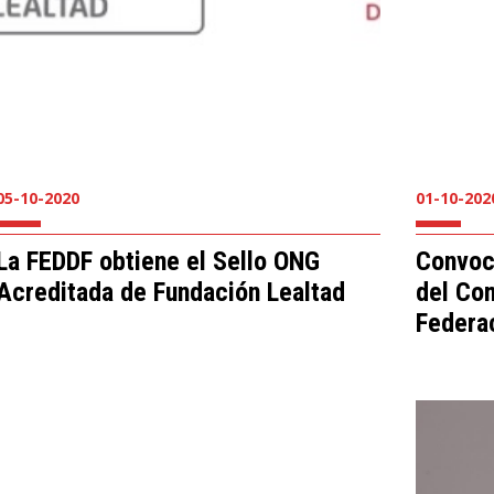
05-10-2020
01-10-202
La FEDDF obtiene el Sello ONG
Convoc
Acreditada de Fundación Lealtad
del Co
Federa