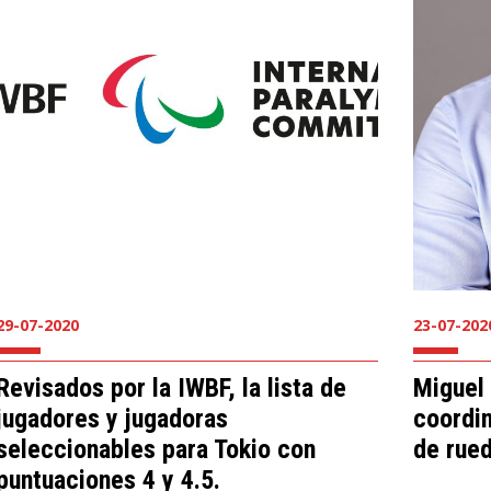
29-07-2020
23-07-202
Revisados por la IWBF, la lista de
Miguel 
jugadores y jugadoras
coordin
seleccionables para Tokio con
de rue
puntuaciones 4 y 4.5.