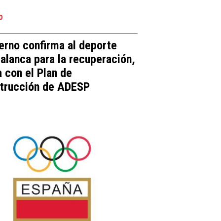
0
erno confirma al deporte
alanca para la recuperación,
a con el Plan de
trucción de ADESP