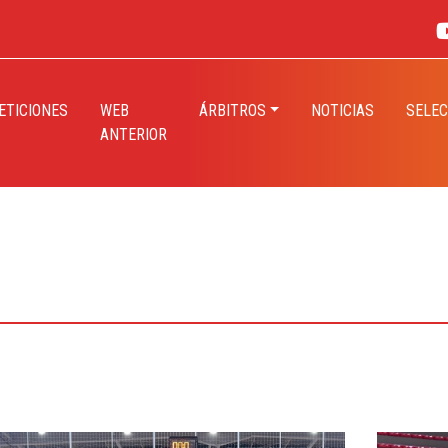
TICIONES
WEB
ÁRBITROS
NOTICIAS
SELEC
ANTERIOR