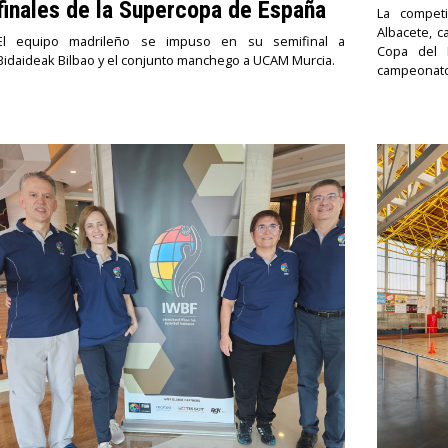
finales de la Supercopa de España
La competi
Albacete, c
El equipo madrileño se impuso en su semifinal a
Copa del R
Bidaideak Bilbao y el conjunto manchego a UCAM Murcia.
campeonato 