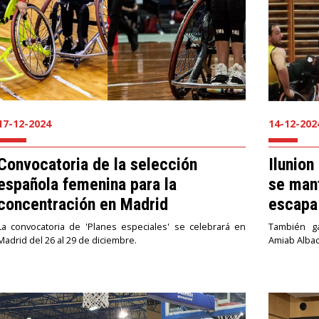
17-12-2024
14-12-202
Convocatoria de la selección
Ilunion
española femenina para la
se man
concentración en Madrid
escapa
La convocatoria de 'Planes especiales' se celebrará en
También g
Madrid del 26 al 29 de diciembre.
Amiab Albac