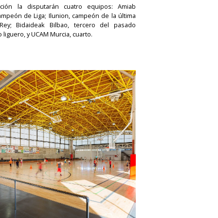
ción la disputarán cuatro equipos: Amiab
ampeón de Liga; Ilunion, campeón de la última
ey; Bidaideak Bilbao, tercero del pasado
liguero, y UCAM Murcia, cuarto.