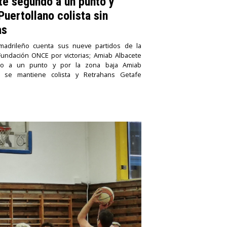
te segundo a un punto y
uertollano colista sin
as
madrileño cuenta sus nueve partidos de la
Fundación ONCE por victorias; Amiab Albacete
o a un punto y por la zona baja Amiab
o se mantiene colista y Retrahans Getafe