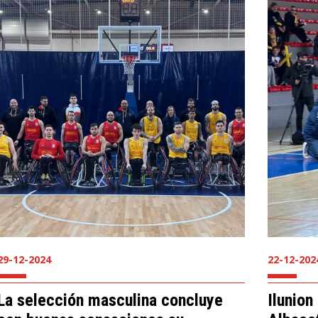
29-12-2024
22-12-202
La selección masculina concluye
Ilunion