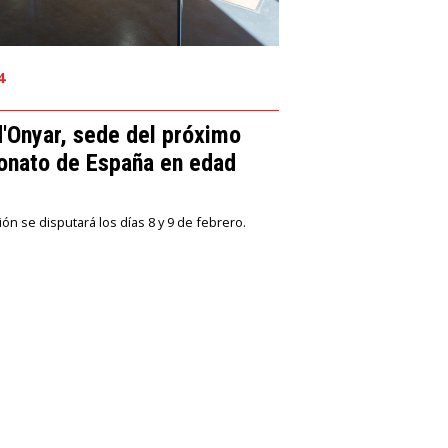
4
d'Onyar, sede del próximo
nato de España en edad
r
ón se disputará los días 8 y 9 de febrero.