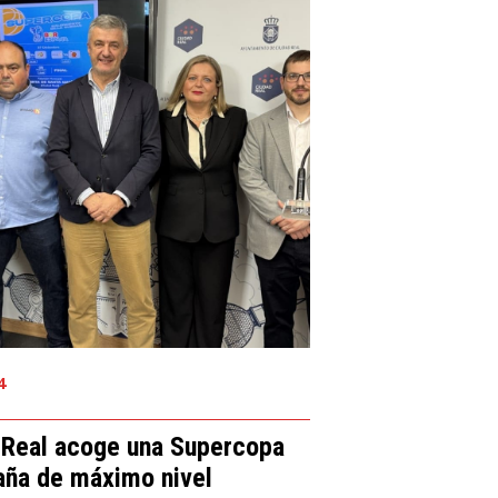
4
 Real acoge una Supercopa
aña de máximo nivel