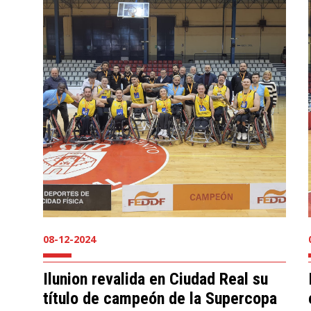
08-12-2024
Ilunion revalida en Ciudad Real su
título de campeón de la Supercopa