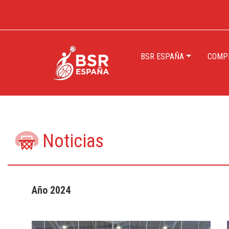
BSR ESPAÑA
COMPE
Noticias
Año 2024