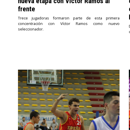
nueva etapa con Víctor Ramos al
frente
Trece jugadoras formaron parte de esta primera
concentración con Víctor Ramos como nuevo
seleccionador.