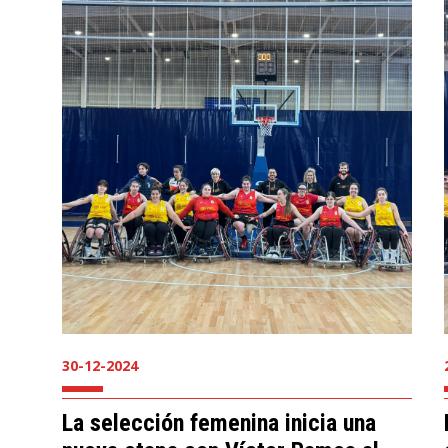
30-12-2024
La selección femenina inicia una