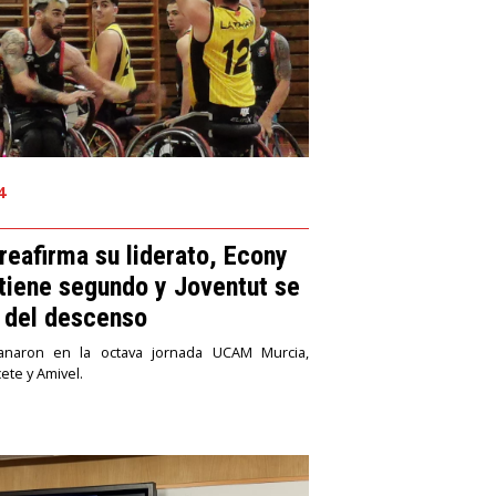
4
 reafirma su liderato, Econy
tiene segundo y Joventut se
 del descenso
anaron en la octava jornada UCAM Murcia,
ete y Amivel.