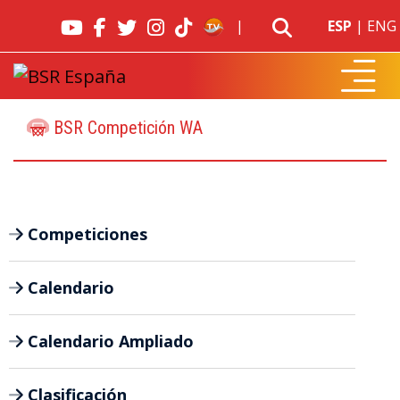
|
ESP
|
ENG
BSR Competición WA
Competiciones
Calendario
Calendario Ampliado
Clasificación