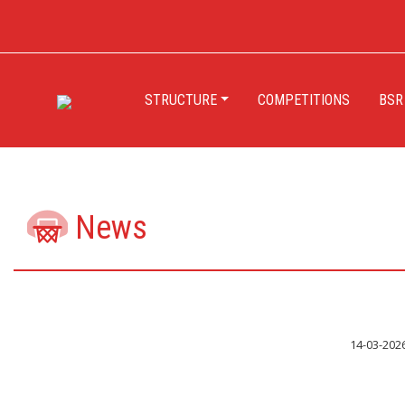
STRUCTURE
COMPETITIONS
BSR
News
14-03-202