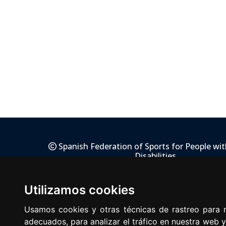
Spanish Federation of Sports for People wit
Disabilities
Ferraz 16 · 28008 · Madrid · Phone. +.34 91 5
Utilizamos cookies
Usamos cookies y otras técnicas de rastreo para 
adecuados, para analizar el tráfico en nuestra web