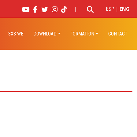
|
ESP
|
ENG
3X3 WB
DOWNLOAD
FORMATION
CONTACT