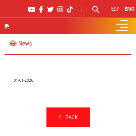
|
ESP
|
ENG
News
01-01-2026
BACK