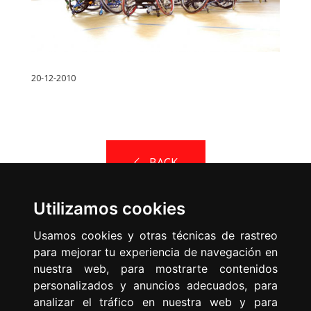
20-12-2010
BACK
Utilizamos cookies
Usamos cookies y otras técnicas de rastreo
para mejorar tu experiencia de navegación en
nuestra web, para mostrarte contenidos
Spanish Federation of Sports
personalizados y anuncios adecuados, para
for People with Physical
analizar el tráfico en nuestra web y para